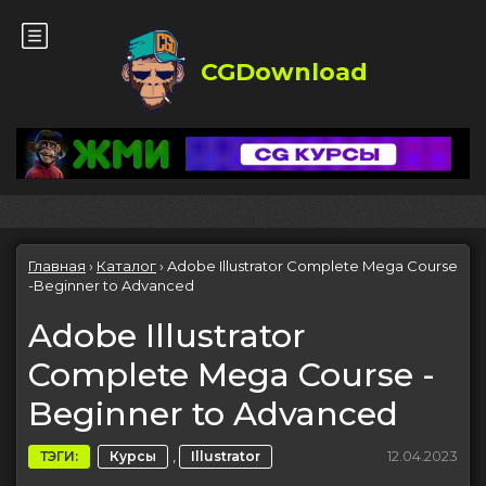
CGDownload
Главная
›
Каталог
›
Adobe Illustrator Complete Mega Course
-Beginner to Advanced
Adobe Illustrator
Complete Mega Course -
Beginner to Advanced
,
12.04.2023
ТЭГИ:
Курсы
Illustrator