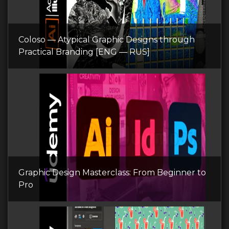
Coloso — Atypical Graphic Designs through
Practical Branding [ENG — RUS]
Graphic Design Masterclass: From Beginner to
Pro