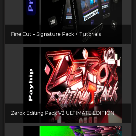
Fine Cut – Signature Pack + Tutorials
Zerox Editing Pack V2 ULTIMATE EDITION