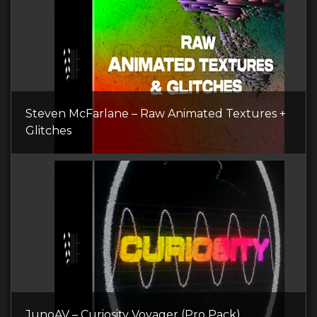
Steven McFarlane – Raw Animated Textures +
Glitches
JunoAV – Curiosity Voyager (Pro Pack)