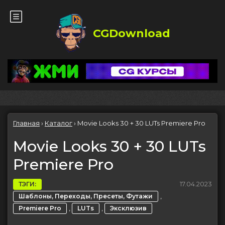
CGDownload
Главная
›
Каталог
›
Movie Looks 30 + 30 LUTs Premiere Pro
Movie Looks 30 + 30 LUTs
Premiere Pro
17.04.2023
ТЭГИ:
,
Шаблоны, Переходы, Пресеты, Футажи
,
,
Premiere Pro
LUTs
Эксклюзив