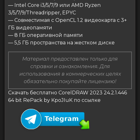
— Intel Core i3/5/7/9 или AMD Ryzen
3/5/7/9/Threadripper, EPYC
— Совместимая с OpenCL 1.2 видеокарта с 3+
ГБ видеопамяти
— 8 ГБ оперативной памяти
— 5,5 ГБ пространства на жестком диске
Материал предоставлен только для
справки и ознакомления. Для
использования в коммерческих целях
обязательно покупайте лицензию!
Скачать бесплатно CorelDRAW 2023 24.2.1.446
64 bit RePack by KpoJIuK по ссылке