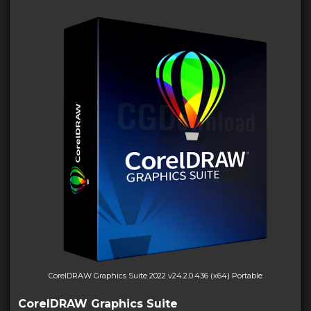
CorelDRAW Graphics Suite 2022 v24.2.0.436 (x64) Portable
CorelDRAW Graphics Suite