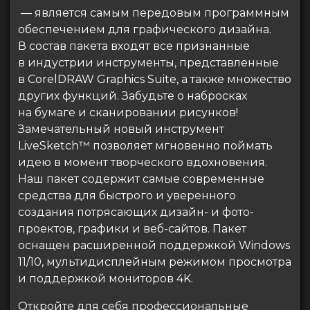
— является самым передовым программным
обеспечением для графического дизайна.
В состав пакета входят все признанные
в индустрии инструменты, представленные
в CorelDRAW Graphics Suite, а также множество
других функций. Забудьте о набросках
на бумаге и сканировании рисунков!
Замечательный новый инструмент
LiveSketch™ позволяет мгновенно поймать
идею в момент творческого вдохновения.
Наш пакет содержит самые современные
средства для быстрого и уверенного
создания потрясающих дизайн- и фото-
проектов, графики и веб-сайтов. Пакет
оснащен расширенной поддержкой Windows
11/10, мультидисплейным режимом просмотра
и поддержкой мониторов 4K.
Откройте для себя профессиональные