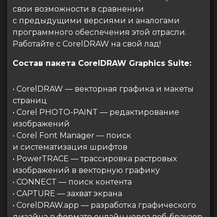
свои возможности в сравнении
с предыдущими версиями и аналогами
программного обеспечения этой отрасли.
Работайте с CorelDRAW на свой лад!
Состав пакета CorelDRAW Graphics Suite:
• CorelDRAW — векторная графика и макеты
страниц
• Corel PHOTO-PAINT — редактирование
изображений
• Corel Font Manager — поиск
и систематизация шрифтов
• PowerTRACE — трассировка растровых
изображений в векторную графику
• CONNECT — поиск контента
• CAPTURE — захват экрана
• CorelDRAW.app — разработка графического
дизайна в формате онлайн через веб-браузер