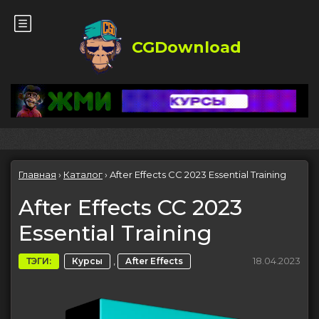
CGDownload
Главная
›
Каталог
›
After Effects CC 2023 Essential Training
After Effects CC 2023
Essential Training
,
18.04.2023
ТЭГИ:
Курсы
After Effects