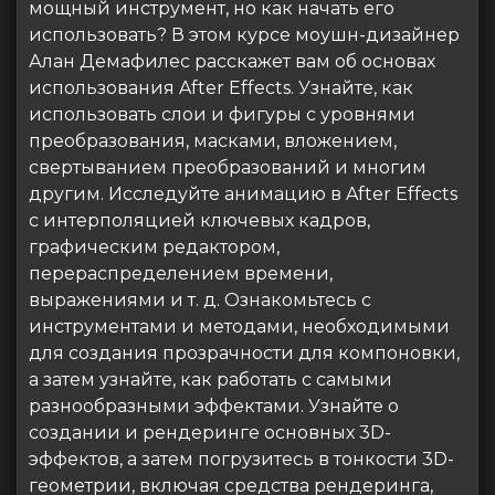
мощный инструмент, но как начать его
использовать? В этом курсе моушн-дизайнер
Алан Демафилес расскажет вам об основах
использования After Effects. Узнайте, как
использовать слои и фигуры с уровнями
преобразования, масками, вложением,
свертыванием преобразований и многим
другим. Исследуйте анимацию в After Effects
с интерполяцией ключевых кадров,
графическим редактором,
перераспределением времени,
выражениями и т. д. Ознакомьтесь с
инструментами и методами, необходимыми
для создания прозрачности для компоновки,
а затем узнайте, как работать с самыми
разнообразными эффектами. Узнайте о
создании и рендеринге основных 3D-
эффектов, а затем погрузитесь в тонкости 3D-
геометрии, включая средства рендеринга,