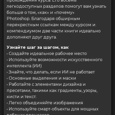
прохождения курса. Его восемь
легкодоступных разделов помогут вам узнать
больше о том, «как» и «почему»
Photoshop. Благодаря обширным
перекрестным ссылкам между курсом и
компендиумом две части книги идеально
дополняют друг друга.
Узнайте шаг за шагом, как
• Создайте идеальное рабочее место
• Используйте возможности искусственного
интеллекта (ИИ)
• Знайте, что делать, если ИИ не работает
• Основные выделения и маски
• Работайте с элементами дизайна и
пресетами, такими как градиенты, узоры,
кисти и текст.
• Легко объединяйте изображения
• Используйте смарт-объекты для мощных