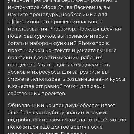
учебной программы сертифицированного
инструктора Adobe Стива Ласкевича, вы
изучите процедуры, необходимые для
эффективного и профессионального
использования Photoshop. Проходя десятки
пошаговых уроков, вы познакомитесь с
богатым набором функций Photoshop в
практическом контексте и узнаете лучшие
практики для оптимизации рабочих
процессов. Мы предоставим документы
уроков и их ресурсы для загрузки, и вы
сможете использовать созданные вами курсы
в качестве отправной точки для своих
собственных проектов.
Обновленный компендиум обеспечивает
еще большую глубину знаний и служит
подробным справочником, на который можно
положиться еще долгое время после