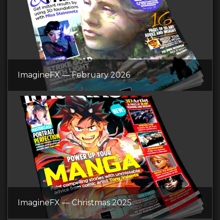
ImagineFX — February 2026
ImagineFX — Christmas 2025