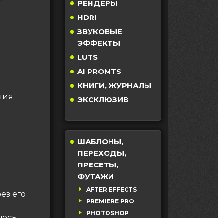
РЕНДЕРЫ
HDRI
ЗВУКОВЫЕ
ЭФФЕКТЫ
LUTS
AI PROMTS
КНИГИ, ЖУРНАЛЫ
ния.
ЭКСКЛЮЗИВ
ШАБЛОНЫ,
ПЕРЕХОДЫ,
ПРЕСЕТЫ,
ФУТАЖИ
AFTER EFFECTS
ез его
PREMIERE PRO
PHOTOSHOP
люсь