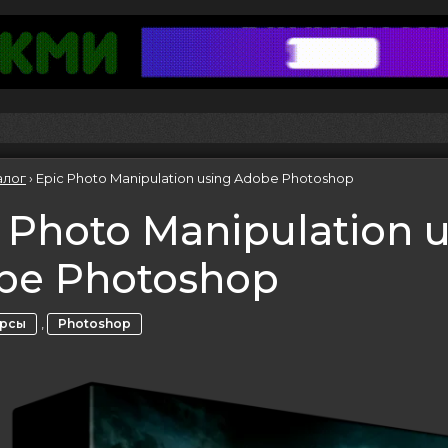
алог
›
Epic Photo Manipulation using Adobe Photoshop
 Photo Manipulation 
be Photoshop
,
урсы
Photoshop