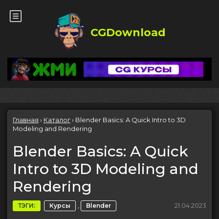
CGDownload
Главная
›
Каталог
›
Blender Basics: A Quick Intro to 3D
Modeling and Rendering
Blender Basics: A Quick
Intro to 3D Modeling and
Rendering
,
21.04.2023
ТЭГИ:
Курсы
Blender