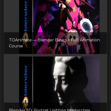
TOAnimate — Blender Basics + Full Animation
Course
Blender 3D: Portrait Lighting Masterclass