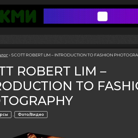
алог
›
SCOTT ROBERT LIM – INTRODUCTION TO FASHION PHOTOGR
TT ROBERT LIM –
RODUCTION TO FASH
TOGRAPHY
,
урсы
Фото/Видео