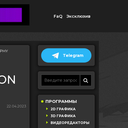
FaQ
Эксклюзив
APHY
Telegram
ION
ПРОГРАММЫ
22.04.2023
2D ГРАФИКА
3D ГРАФИКА
ВИДЕОРЕДАКТОРЫ