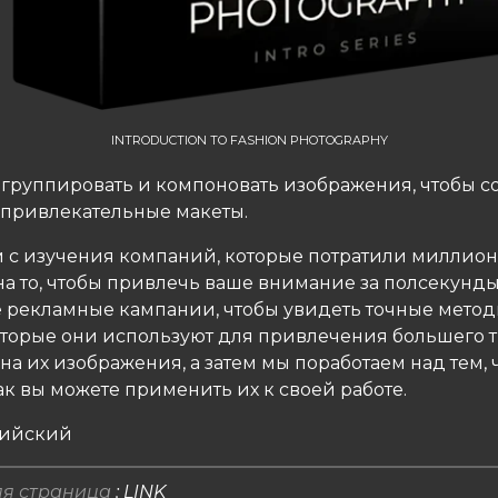
INTRODUCTION TO FASHION PHOTOGRAPHY
 группировать и компоновать изображения, чтобы с
привлекательные макеты.
 с изучения компаний, которые потратили миллио
на то, чтобы привлечь ваше внимание за полсекунды
 рекламные кампании, чтобы увидеть точные метод
оторые они используют для привлечения большего 
а их изображения, а затем мы поработаем над тем, 
ак вы можете применить их к своей работе.
лийский
я страница
:
LINK