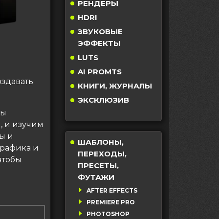
РЕНДЕРЫ
HDRI
ЗВУКОВЫЕ
ЭФФЕКТЫ
LUTS
AI PROMTS
оздавать
КНИГИ, ЖУРНАЛЫ
ЭКСКЛЮЗИВ
ны
, и изучим
ы и
ШАБЛОНЫ,
трафика и
ПЕРЕХОДЫ,
чтобы
ПРЕСЕТЫ,
ФУТАЖИ
AFTER EFFECTS
PREMIERE PRO
PHOTOSHOP