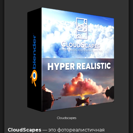
Cloudscapes
CloudScapes
— это фотореалистичная