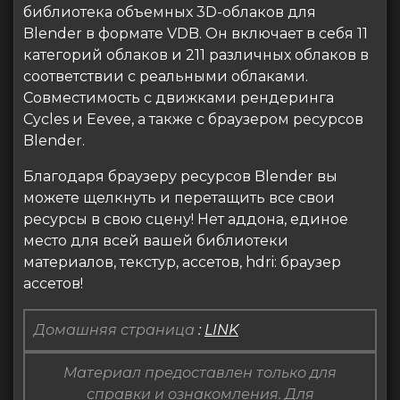
библиотека объемных 3D-облаков для
Blender в формате VDB. Он включает в себя 11
категорий облаков и 211 различных облаков в
соответствии с реальными облаками.
Совместимость с движками рендеринга
Cycles и Eevee, а также с браузером ресурсов
Blender.
Благодаря браузеру ресурсов Blender вы
можете щелкнуть и перетащить все свои
ресурсы в свою сцену! Нет аддона, единое
место для всей вашей библиотеки
материалов, текстур, ассетов, hdri: браузер
ассетов!
Домашняя страница
:
LINK
Материал предоставлен только для
справки и ознакомления. Для