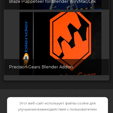
Blaze Puppeteer for Blender Win/Mac/Lnx
Precision Gears: Blender Addon
Этот веб-сайт использует файлы cookie для
улучшения взаимодействия с пользователем.