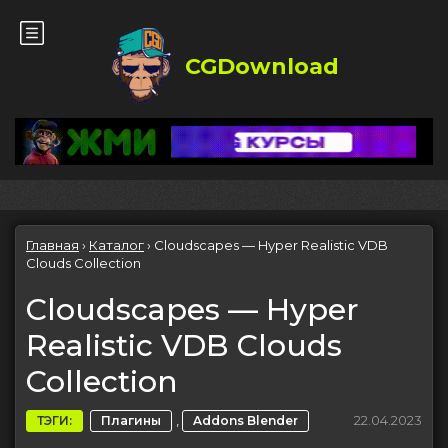
CGDownload
Главная
›
Каталог
›
Cloudscapes — Hyper Realistic VDB
Clouds Collection
Cloudscapes — Hyper
Realistic VDB Clouds
Collection
,
22.04.2023
ТЭГИ:
Плагины
Addons Blender