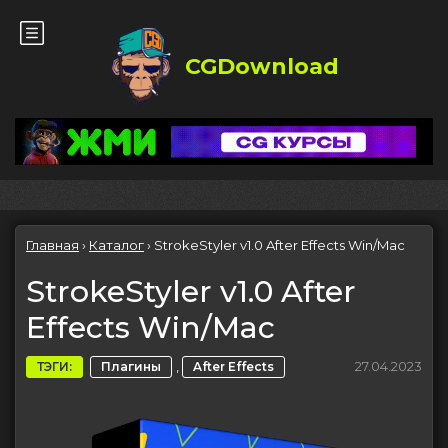
CGDownload
Главная
›
Каталог
›
StrokeStyler v1.0 After Effects Win/Mac
StrokeStyler v1.0 After
Effects Win/Mac
,
27.04.2023
ТЭГИ:
Плагины
After Effects