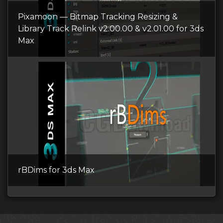
Pixamoon — Bitmap Tracking Resizing &
Library Track Relink v2.00.00 & v2.01.00 for 3ds
Max
rBDims for 3ds Max