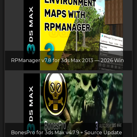
RPManager v7.8 for 3ds Max 2013 — 2026 Win
BonesPro for 3ds Max v4.7.9 + Source Update