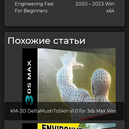
записям
Engineering Fast
2020 – 2023 Win
For Beginners
x64
Похожие статьи
KM-3D DeltaMushToSkin v1.0 for 3ds Max Win