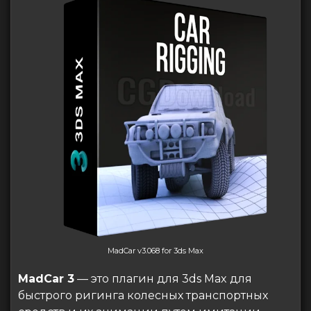
MadCar v3.068 for 3ds Max
MadCar 3
— это плагин для 3ds Max для
быстрого ригинга колесных транспортных