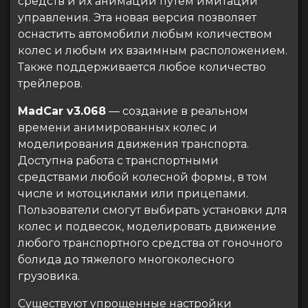
средств и их анимации путем имитации
управления. Эта новая версия позволяет
оснастить автомобили любым количеством
колес и любым их взаимным расположением.
Также поддерживается любое количество
трейлеров.
MadCar v3.068
— создание в реальном
времени анимированных колес и
моделирования движения транспорта.
Доступна работа с транспортными
средствами любой колесной формы, в том
числе и мотоциклами или прицепами.
Пользователи смогут выбирать установки для
колес и подвесок, моделировать движение
любого транспортного средства от гоночного
болида до тяжелого многоколесного
грузовика.
Существуют упрощенные настройки