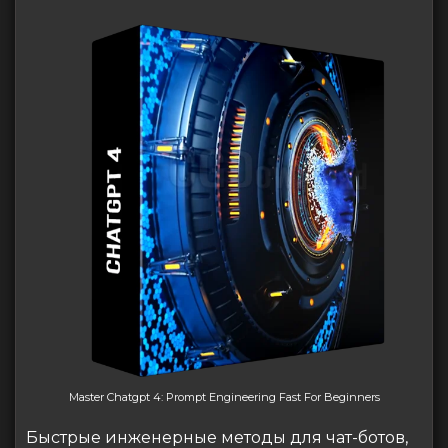
Master Chatgpt 4: Prompt Engineering Fast For Beginners
Быстрые инженерные методы для чат-ботов,