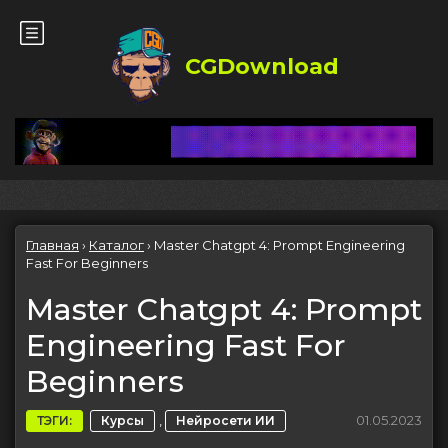
CGDownload
Главная
›
Каталог
›
Master Chatgpt 4: Prompt Engineering
Fast For Beginners
Master Chatgpt 4: Prompt
Engineering Fast For
Beginners
,
01.05.2023
ТЭГИ:
Курсы
Нейросети ИИ