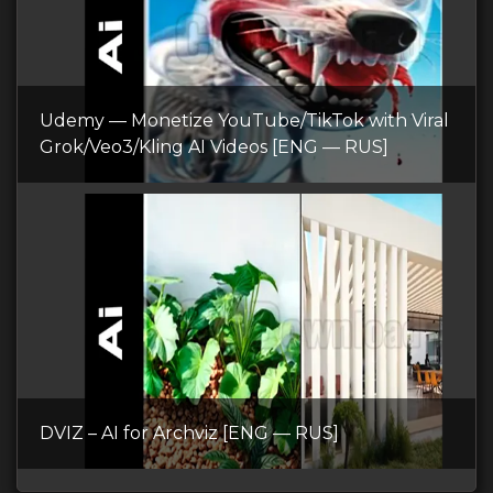
Udemy — Monetize YouTube/TikTok with Viral
Grok/Veo3/Kling AI Videos [ENG — RUS]
DVIZ – AI for Archviz [ENG — RUS]