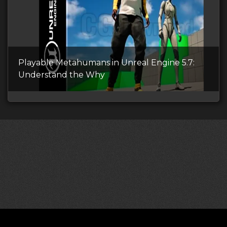
Playable Metahumans in Unreal Engine 5.7:
Understand the Why