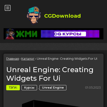
CGDownload
Главная
›
Каталог
›
Unreal Engine: Creating Widgets For Ui
Unreal Engine: Creating
Widgets For Ui
,
01.05.2023
ТЭГИ:
Курсы
Unreal Engine