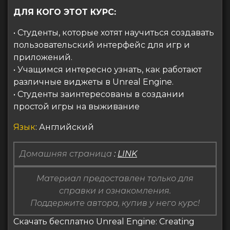
ДЛЯ КОГО ЭТОТ КУРС:
• Студенты, которые хотят научиться создавать
пользовательский интерфейс для игр и
приложений.
• Учащимся интересно узнать, как работают
различные виджеты в Unreal Engine.
• Студенты заинтересованы в создании
простой игры на выживание
Язык
: Английский
Домашняя страница
:
LINK
Материал предоставлен только для
справки и ознакомления.
Поддержите автора, купив у него курс!
Скачать бесплатно Unreal Engine: Creating