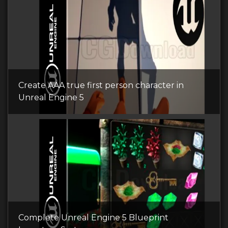
Create AAA true first person character in
Unreal Engine 5
Complete Unreal Engine 5 Blueprint