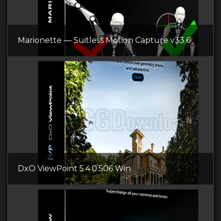
Marionette — Suitless Motion Capture v33.6
DxO ViewPoint 5.4.0.506 Win