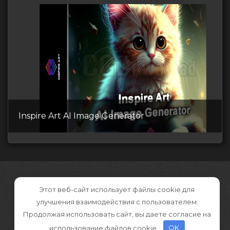
Inspire Art AI Image Generator
Этот веб-сайт использует файлы cookie для
улучшения взаимодействия с пользователем.
Продолжая использовать сайт, вы даете согласие на
использование файлов cookie.
OK