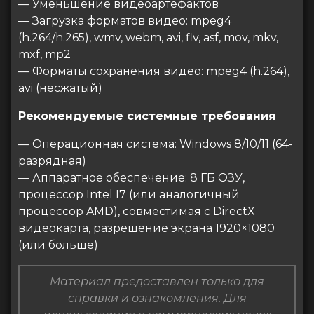
— Уменьшение видеоартефактов
— Загрузка форматов видео: mpeg4
(h.264/h.265), wmv, webm, avi, flv, asf, mov, mkv,
mxf, mp2
— Форматы сохранения видео: mpeg4 (h.264),
avi (несжатый)
Рекомендуемые системные требования
— Операционная система: Windows 8/10/11 (64-
разрядная)
— Аппаратное обеспечение: 8 ГБ ОЗУ,
процессор Intel I7 (или аналогичный
процессор AMD), совместимая с DirectX
видеокарта, разрешение экрана 1920×1080
(или больше)
Материал предоставлен только для
справки и ознакомления. Для