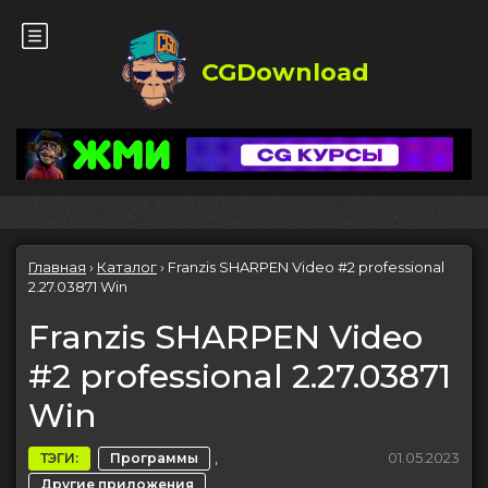
CGDownload
Главная
›
Каталог
›
Franzis SHARPEN Video #2 professional
2.27.03871 Win
Franzis SHARPEN Video
#2 professional 2.27.03871
Win
,
01.05.2023
ТЭГИ:
Программы
Другие приложения