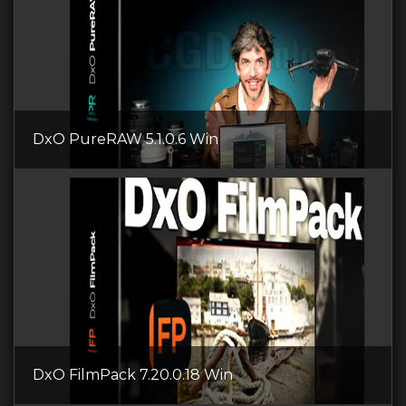
DxO PureRAW 5.1.0.6 Win
DxO FilmPack 7.20.0.18 Win