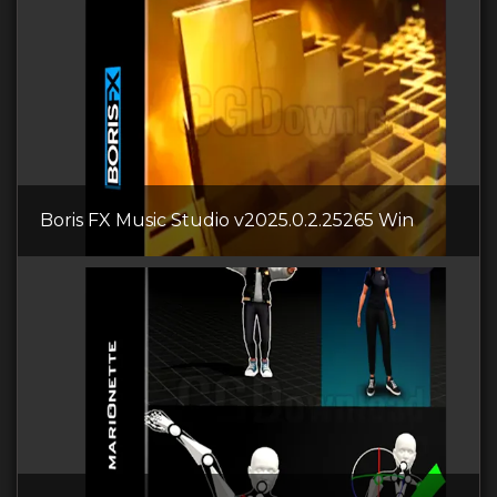
Boris FX Music Studio v2025.0.2.25265 Win