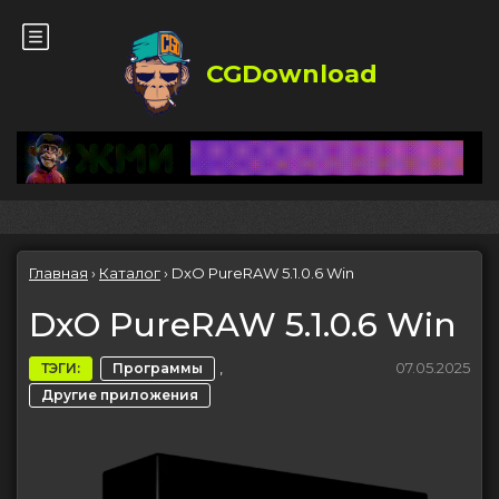
CGDownload
Главная
›
Каталог
›
DxO PureRAW 5.1.0.6 Win
DxO PureRAW 5.1.0.6 Win
,
07.05.2025
ТЭГИ:
Программы
Другие приложения