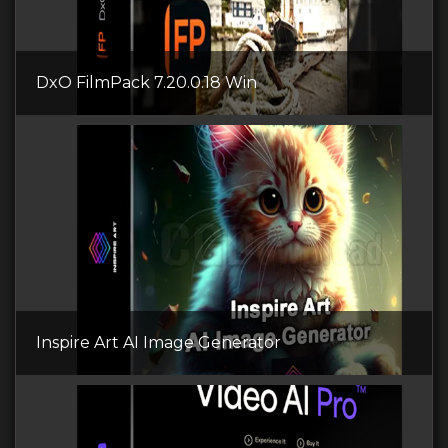
DxO FilmPack 7.20.0.18 Win
Inspire Art AI Image Generator