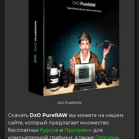
DxO PureRAW
Скачать
DxO PureRAW
вы можете на нашем
сайте, который предлагает множество
бесплатных
Курсов
и
Программ
для
компьютерной графики, а также
Плагины
,