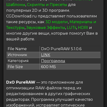
Шаблоны
,
Скрипты и Пресеты
для
популярных 2D и 3D программ.
CGDownload.ru представляет пользователям
такие ресурсы, как
3D модели
,
Материалы и
Текстуры
,
Звуковые Эффекты
,
LUTs
,
HDRI
и
многие другие вещи, которые помогут Вам в
вашей работе.
File Name
DxO PureRAW 5.1.0.6
Источник
LINK
Категория
Программы
File Size
600 МБ
DxO PureRAW
— это приложение для
оптимизации RAW-файлов перед их
редактированием в других графических
редакторах. Программа улучшает качество
изображений, исправляет оптические