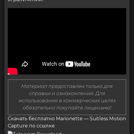
Материал предоставлен только для
справки и ознакомления. Для
использования в коммерческих целях
обязательно покупайте лицензию!
Скачать бесплатно Marionette — Suitless Motion
Capture по ссылке