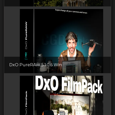
DxO PureRAW 5.1.0.6 Win