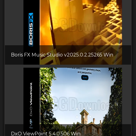
Boris FX Music Studio v2025.0.2.25265 Win
DxO ViewPoint 5.4.0.506 Win