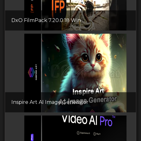
DxO FilmPack 7.20.0.18 Win
Inspire Art AI Image Generator