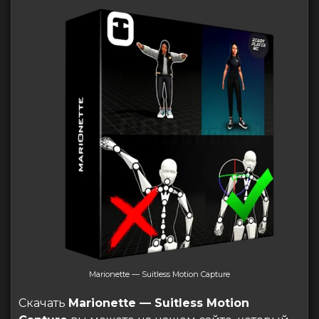
Marionette — Suitless Motion Capture
Скачать
Marionette — Suitless Motion