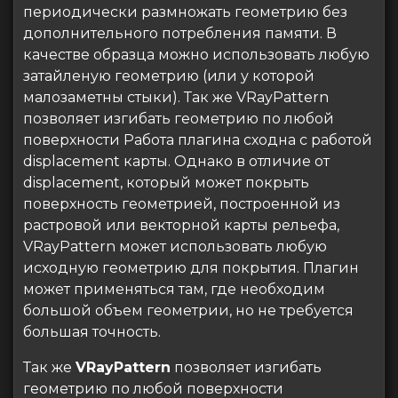
периодически размножать геометрию без
дополнительного потребления памяти. В
качестве образца можно использовать любую
затайленую геометрию (или у которой
малозаметны стыки). Так же VRayPattern
позволяет изгибать геометрию по любой
поверхности Работа плагина сходна с работой
displacement карты. Однако в отличие от
displacement, который может покрыть
поверхность геометрией, построенной из
растровой или векторной карты рельефа,
VRayPattern может использовать любую
исходную геометрию для покрытия. Плагин
может применяться там, где необходим
большой объем геометрии, но не требуется
большая точность.
Так же
VRayPattern
позволяет изгибать
геометрию по любой поверхности