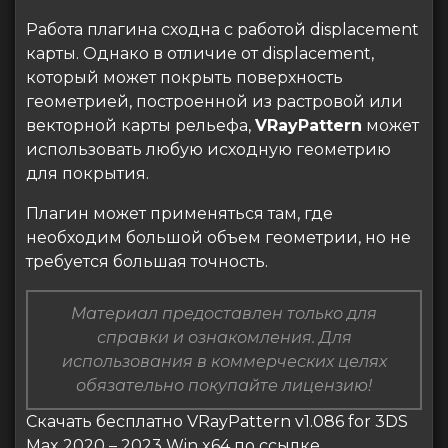
Работа плагина сходна с работой displacement
карты. Однако в отличие от displacement,
который может покрыть поверхность
геометрией, построенной из растровой или
векторной карты рельефа,
VRayPattern
может
использовать любую исходную геометрию
для покрытия.
Плагин может применяться там, где
необходим большой объем геометрии, но не
требуется большая точность.
Материал предоставлен только для
справки и ознакомления. Для
использования в коммерческих целях
обязательно покупайте лицензию!
Скачать бесплатно VRayPattern v1.086 for 3DS
Max 2020 – 2023 Win x64 по ссылке