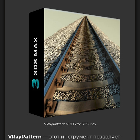
VRayPattern v1.086 for 3DS Max
VRayPattern
— этот инструмент позволяет