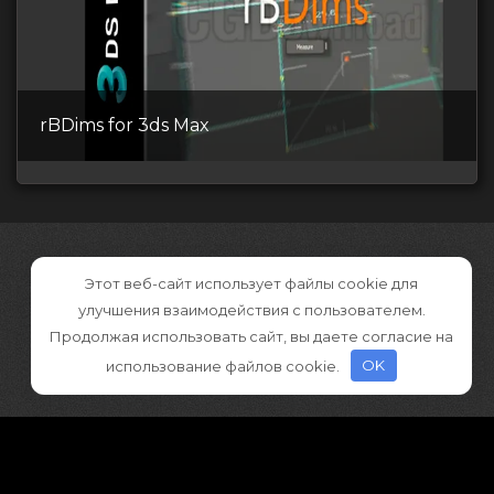
rBDims for 3ds Max
Этот веб-сайт использует файлы cookie для
улучшения взаимодействия с пользователем.
Продолжая использовать сайт, вы даете согласие на
использование файлов cookie.
OK
©2026 CGDownload