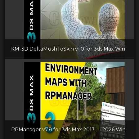
KM-3D DeltaMushToSkin v1.0 for 3ds Max Win
RPManager v7.8 for 3ds Max 2013 — 2026 Win