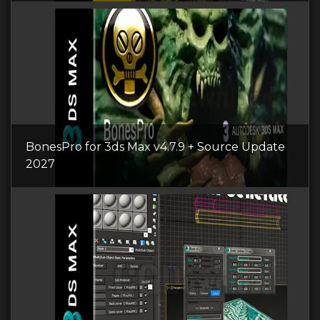
BonesPro for 3ds Max v4.7.9 + Source Update
2027