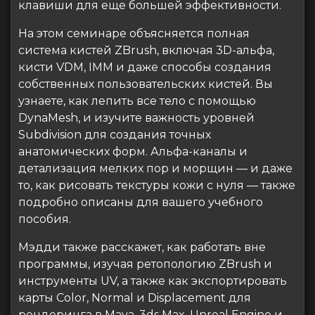
клавиши для еще большей эффективности.
На этом семинаре объясняется полная
система кистей ZBrush, включая 3D-альфа,
кисти VDM, IMM и даже способы создания
собственных пользовательских кистей. Вы
узнаете, как лепить все тело с помощью
DynaMesh, и изучите важность уровней
Subdivision для создания точных
анатомических форм. Альфа-каналы и
детализация мелких пор и морщин — и даже
то, как рисовать текстуры кожи с нуля — также
подробно описаны для вашего учебного
пособия.
Мэдди также расскажет, как работать вне
программы, изучая ретопологию ZBrush и
инструменты UV, а также как экспортировать
карты Color, Normal и Displacement для
рендеринга в Maya, 3ds Max, Unreal Engine и