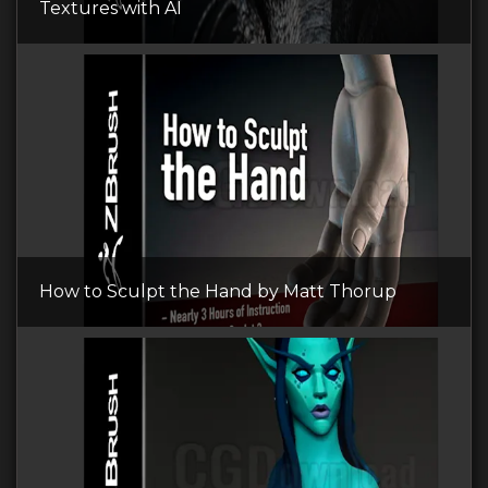
Textures with AI
How to Sculpt the Hand by Matt Thorup