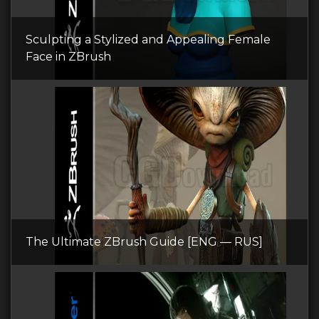
Sculpting a Stylized and Appealing Female
Face in ZBrush
The Ultimate ZBrush Guide [ENG — RUS]