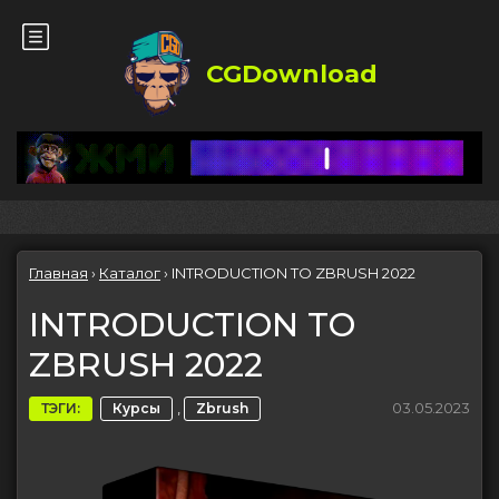
CGDownload
Главная
›
Каталог
›
INTRODUCTION TO ZBRUSH 2022
INTRODUCTION TO
ZBRUSH 2022
,
03.05.2023
ТЭГИ:
Курсы
Zbrush