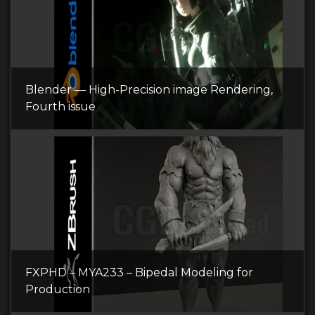
Blender — High-Precision image Rendering,
Fourth issue
FXPHD – MYA233 – Bipedal Modeling for
Production