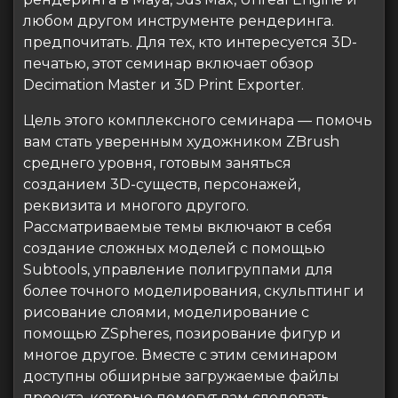
любом другом инструменте рендеринга.
предпочитать. Для тех, кто интересуется 3D-
печатью, этот семинар включает обзор
Decimation Master и 3D Print Exporter.
Цель этого комплексного семинара — помочь
вам стать уверенным художником ZBrush
среднего уровня, готовым заняться
созданием 3D-существ, персонажей,
реквизита и многого другого.
Рассматриваемые темы включают в себя
создание сложных моделей с помощью
Subtools, управление полигруппами для
более точного моделирования, скульптинг и
рисование слоями, моделирование с
помощью ZSpheres, позирование фигур и
многое другое. Вместе с этим семинаром
доступны обширные загружаемые файлы
проекта, которые помогут вам следовать