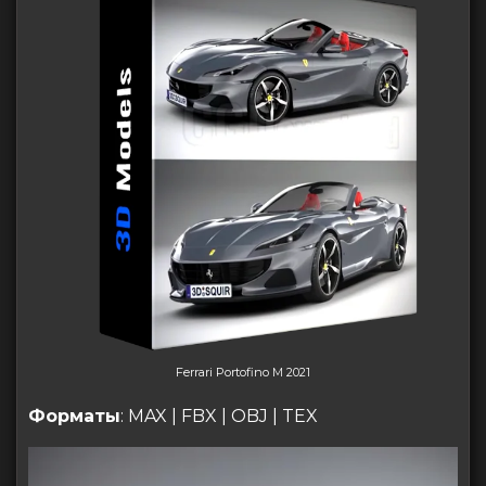
Ferrari Portofino M 2021
Форматы
: MAX | FBX | OBJ | TEX