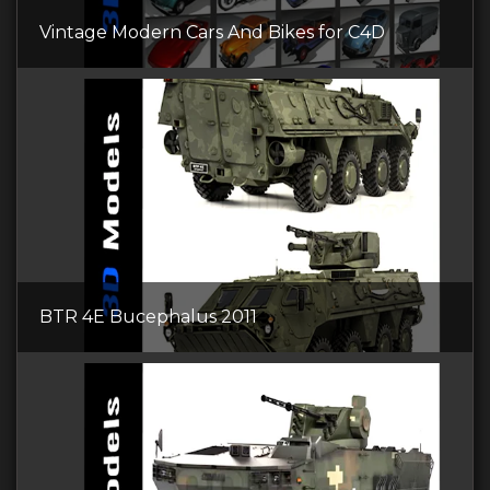
Vintage Modern Cars And Bikes for C4D
BTR 4E Bucephalus 2011