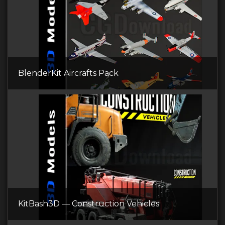
BlenderKit Aircrafts Pack
KitBash3D — Construction Vehicles