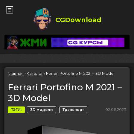
CGDownload
Главная
›
Каталог
›
Ferrari Portofino M 2021 – 3D Model
Ferrari Portofino M 2021 –
3D Model
,
02.06.2023
ТЭГИ:
3D модели
Транспорт