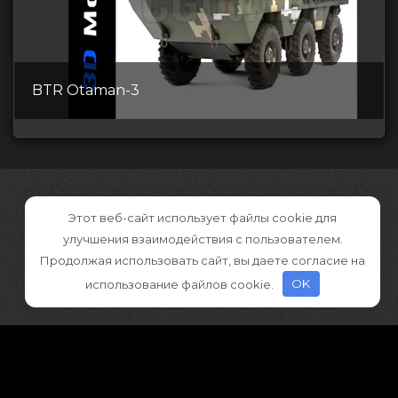
BTR Otaman-3
Этот веб-сайт использует файлы cookie для
улучшения взаимодействия с пользователем.
Продолжая использовать сайт, вы даете согласие на
использование файлов cookie.
OK
©2026 CGDownload
Правообладателям (DMCA)