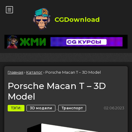
CGDownload
Главная
›
Каталог
›
Porsche Macan T – 3D Model
Porsche Macan T – 3D
Model
,
02.06.2023
ТЭГИ:
3D модели
Транспорт