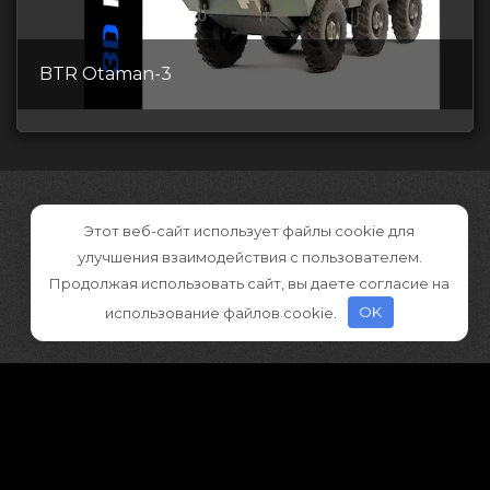
BTR Otaman-3
Этот веб-сайт использует файлы cookie для
улучшения взаимодействия с пользователем.
Продолжая использовать сайт, вы даете согласие на
использование файлов cookie.
OK
©2026 CGDownload
Правообладателям (DMCA)
Как скачивать архивы в Телеграм