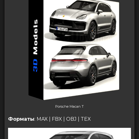
Porsche Macan T
Форматы
: MAX | FBX | OBJ | TEX