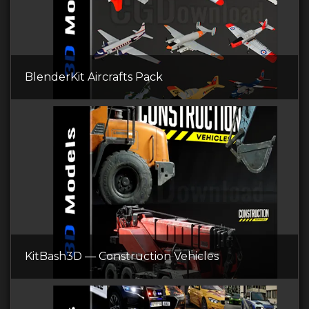
BlenderKit Aircrafts Pack
KitBash3D — Construction Vehicles