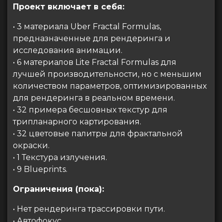
Проект включает в себя:
• 3 материала Uber Fractal Formulas,
предназначенные для рендеринга и
исследования анимации.
• 6 материалов Lite Fractal Formulas для
лучшей производительности, но с меньшим
количеством параметров, оптимизированных
для рендеринга в реальном времени.
• 32 примера бесшовных текстур для
трипланарного картирования.
• 32 цветовые палитры для фрактальной
окраски.
• 1 Текстура излучения.
• 9 Blueprints.
Ограничения (пока):
• Нет рендеринга трассировки пути.
• Автофокус