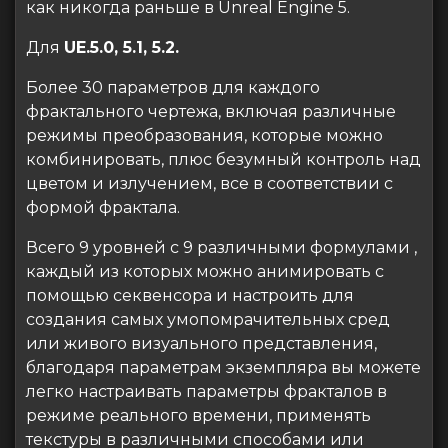
как никогда раньше в Unreal Engine 5.
Для
UE.5.0, 5.1, 5.2.
Более 30 параметров для каждого
фрактального чертежа, включая различные
режимы преобразования, которые можно
комбинировать, плюс безумный контроль над
цветом и излучением, все в соответствии с
формой фрактала.
Всего 9 уровней с 9 различными формулами ,
каждый из которых можно анимировать с
помощью секвенсора и настроить для
создания самых умопомрачительных сред
или живого визуального представления,
благодаря параметрам экземпляра вы можете
легко настраивать параметры фракталов в
режиме реального времени, применять
текстуры в различными способами или