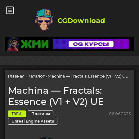
CGDownload
Главная
›
Каталог
›
Machina — Fractals: Essence (V1 + V2) UE
Machina — Fractals:
Essence (V1 + V2) UE
,
06.06.2023
ТЭГИ:
Плагины
Unreal Engine Assets