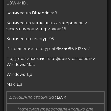
LOW-MID .
Количество Blueprints: 9
Количество уникальных материалов и
экземпляров материалов: 18
Количество текстур: 95
Разрешение текстур: 4096×4096, 512×512
Поддерживаемые платформы разработки:
Windows, Mac
Windows: Да
Мак: Да
Домашняя страница
:
LINK
Материал предоставлен только для