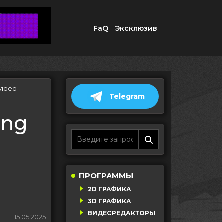
FaQ
Эксклюзив
 video
Telegram
ing
ПРОГРАММЫ
2D ГРАФИКА
3D ГРАФИКА
ВИДЕОРЕДАКТОРЫ
15.05.2025