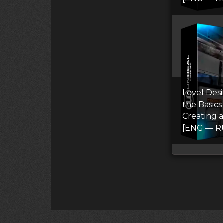
Level Des
the Basics
Creating a
[ENG — R