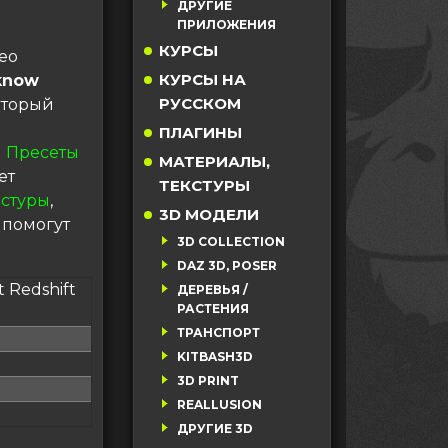
ДРУГИЕ
ПРИЛОЖЕНИЯ
КУРСЫ
deo
КУРСЫ НА
 know
РУССКОМ
оторый
ПЛАГИНЫ
 Пресеты
МАТЕРИАЛЫ,
ет
ТЕКСТУРЫ
кстуры
,
3D МОДЕЛИ
 помогут
3D COLLECTION
DAZ 3D, POSER
t Redshift
ДЕРЕВЬЯ /
РАСТЕНИЯ
ТРАНСПОРТ
KITBASH3D
3D PRINT
REALLUSION
ДРУГИЕ 3D