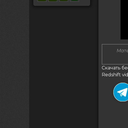
Мате
Скачать бе
Redshift v