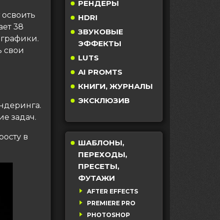
РЕНДЕРЫ
т освоить
HDRI
ает 38
ЗВУКОВЫЕ
 графики.
ЭФФЕКТЫ
ь свои
LUTS
AI PROMTS
КНИГИ, ЖУРНАЛЫ
ЭКСКЛЮЗИВ
ендеринга.
е задач.
росту в
ШАБЛОНЫ,
ПЕРЕХОДЫ,
ПРЕСЕТЫ,
ФУТАЖИ
AFTER EFFECTS
PREMIERE PRO
PHOTOSHOP