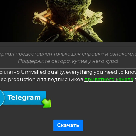
риал предоставлен только для справки и ознакомл
Поддержите автора, купив у него курс!
сплатно Unrivalled quality, everything you need to kn
ideo production для подписчиков
приватного канала
Скачать