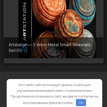
Artstation — 5 Worn Metal Smart-Materials
(Vol.01)
Этот веб-сайт использует файлы cookie для
улучшения взаимодействия с пользователем.
Продолжая использовать сайт, вы даете согласие на
использование файлов cookie.
OK