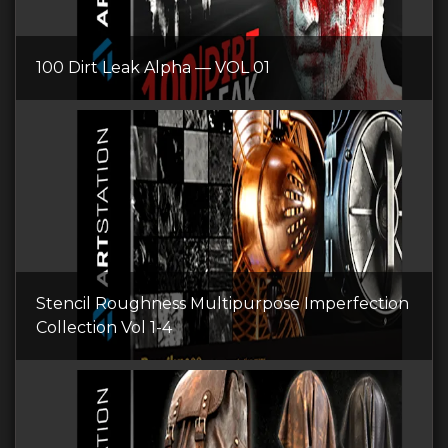
100 Dirt Leak Alpha — VOL 01
Stencil Roughness Multipurpose Imperfection
Collection Vol 1-4