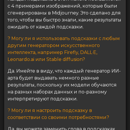
с 4 примерами изображений, которые были
сгенерированы в Midjourney. Это сделано для
того, чтобы вы быстро знали, какие результаты
ожидать от каждой подсказки.
? Могу ли я использовать подсказки с любым
другим генератором искусственного
интеллекта, например Firefly, DALL·E,
Leonardo.ai или Stable diffusion?
Да. Имейте в виду, что каждый генератор ИИ-
арта будет выдавать немного разные
результаты, поскольку их модели обучаются
на разных наборах данных и по-разному
интерпретируют подсказки.
? Могу ли я настроить подсказку в
соответствии со своими потребностями?
Да, вы можете заменить слова в подсказках,