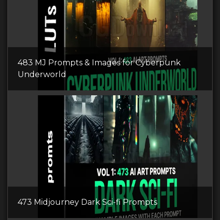
483 MJ Prompts & Images for Cyberpunk
Underworld
473 Midjourney Dark Sci-fi Prompts