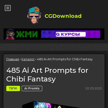
CGDownload
Главная
›
Каталог
›
485 Ai Art Prompts for Chibi Fantasy
485 Ai Art Prompts for
Chibi Fantasy
02.05.2025
ТЭГИ:
Ai Promts