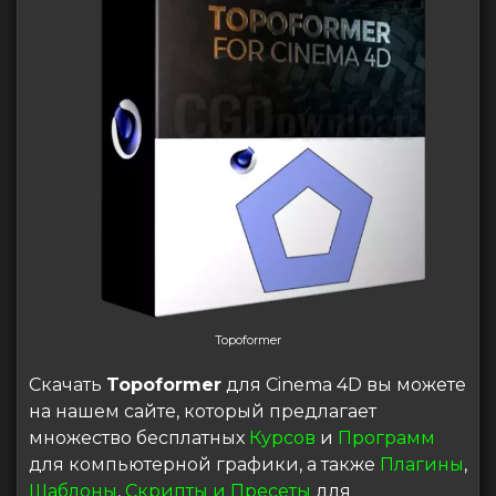
Topoformer
Скачать
Topoformer
для Cinema 4D вы можете
на нашем сайте, который предлагает
множество бесплатных
Курсов
и
Программ
для компьютерной графики, а также
Плагины
,
Шаблоны
,
Скрипты и Пресеты
для