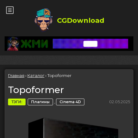
CGDownload
Главная
›
Каталог
›
Topoformer
Topoformer
,
02.05.2025
ТЭГИ:
Плагины
Cinema 4D