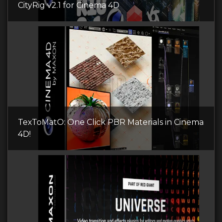
CityRig v2.1 for Cinema 4D
TexToMatO: One Click PBR Materials in Cinema
4D!