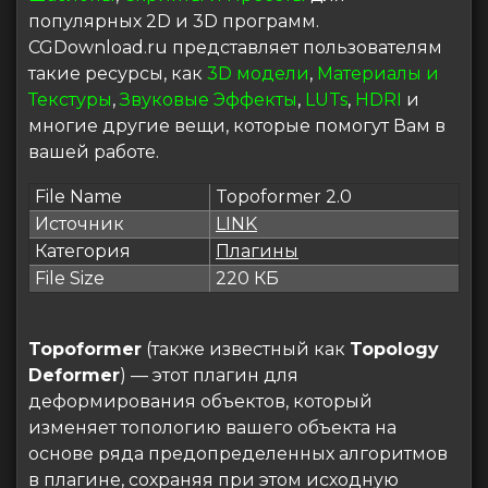
популярных 2D и 3D программ.
CGDownload.ru представляет пользователям
такие ресурсы, как
3D модели
,
Материалы и
Текстуры
,
Звуковые Эффекты
,
LUTs
,
HDRI
и
многие другие вещи, которые помогут Вам в
вашей работе.
File Name
Topoformer 2.0
Источник
LINK
Категория
Плагины
File Size
220 КБ
Topoformer
(также известный как
Topology
Deformer
) — этот плагин для
деформирования объектов, который
изменяет топологию вашего объекта на
основе ряда предопределенных алгоритмов
в плагине, сохраняя при этом исходную