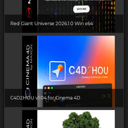
Red Giant Universe 2026.1.0 Win x64
C4D2HOU v1.04 for Cinema 4D