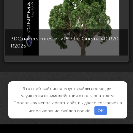
3DQuakers Forester v1.5.7 for Cinema 4D R20-
R2025
Этот веб-сайт использует файлы cookie для
улучшения взаимодействия с пользователем.
Продолжая использовать сайт, вы даете согласие на
использование файлов cookie.
OK