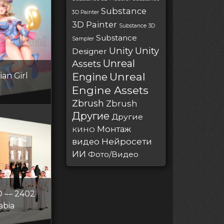
Substance
3D Painter
3D Painter
Substance 3D
Substance
Sampler
Unity
Unity
Designer
Unreal
Assets
Unreal
an Girl
Engine
Engine Assets
Zbrush
Zbrush
Другие
Другие
Монтаж
КИНО
Нейросети
видео
ИИ
Фото/Видео
 — 2402
abia