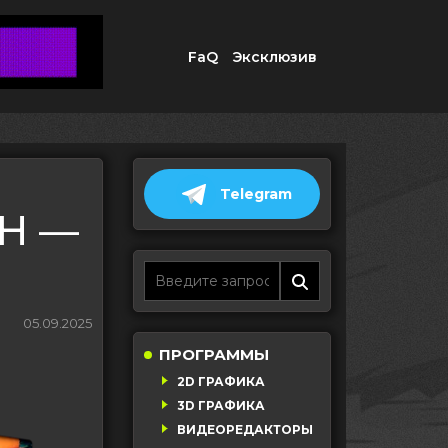
FaQ
Эксклюзив
Telegram
SH —
05.09.2025
ПРОГРАММЫ
2D ГРАФИКА
3D ГРАФИКА
ВИДЕОРЕДАКТОРЫ