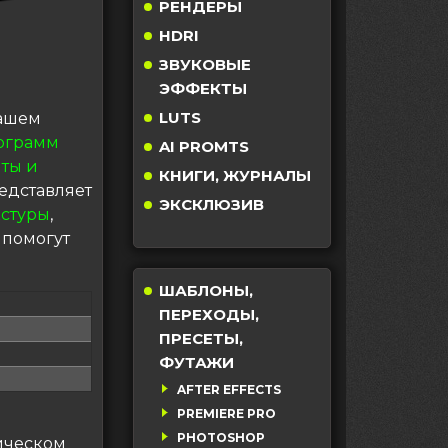
РЕНДЕРЫ
HDRI
ЗВУКОВЫЕ
ЭФФЕКТЫ
LUTS
нашем
ограмм
AI PROMTS
ты и
КНИГИ, ЖУРНАЛЫ
едставляет
ЭКСКЛЮЗИВ
кстуры
,
 помогут
ШАБЛОНЫ,
ПЕРЕХОДЫ,
ПРЕСЕТЫ,
ФУТАЖИ
AFTER EFFECTS
PREMIERE PRO
PHOTOSHOP
тическом