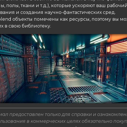
ны, полы, ткани и т.д.), которые ускоряют ваш рабоч
вания и создания научно-фантастических сред.
blend объекты помечены как ресурсы, поэтому вы мо
х в свою библиотеку.
ал предоставлен только для справки и ознакомлен
льзования в коммерческих целях обязательно поку