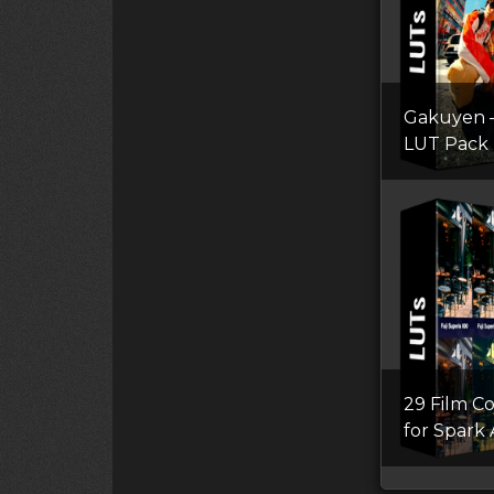
Gakuyen 
LUT Pack
29 Film C
for Spark