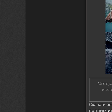
Матери
испо
Скачать бе
подписчи