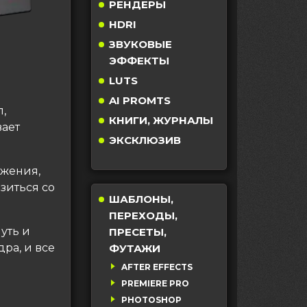
РЕНДЕРЫ
HDRI
ЗВУКОВЫЕ
ЭФФЕКТЫ
LUTS
AI PROMTS
,
КНИГИ, ЖУРНАЛЫ
вает
ЭКСКЛЮЗИВ
ижения,
зиться со
ШАБЛОНЫ,
ПЕРЕХОДЫ,
уть и
ПРЕСЕТЫ,
ра, и все
ФУТАЖИ
ы
AFTER EFFECTS
PREMIERE PRO
PHOTOSHOP