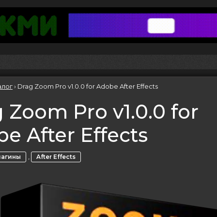
алог
›
Drag Zoom Pro v1.0.0 for Adobe After Effects
 Zoom Pro v1.0.0 for
e After Effects
,
лагины
After Effects