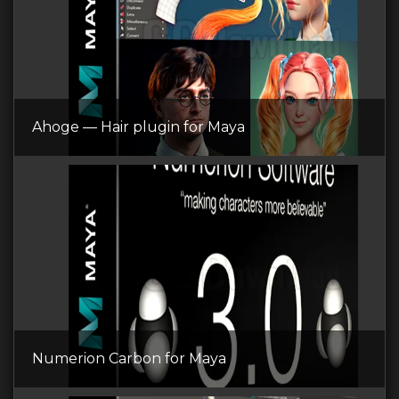
Ahoge — Hair plugin for Maya
Numerion Carbon for Maya