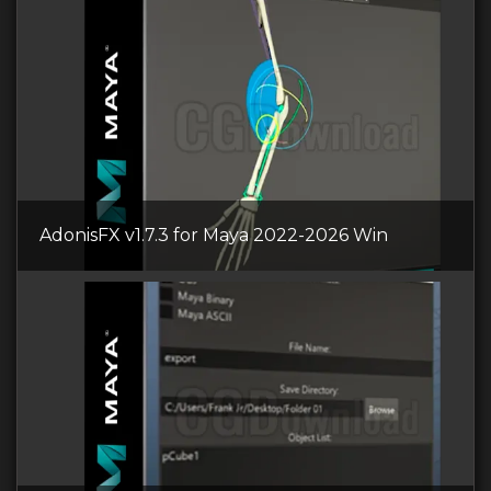
AdonisFX v1.7.3 for Maya 2022-2026 Win