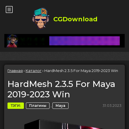
CGDownload
Главная
›
Каталог
›
HardMesh 2.3.5 For Maya 2019-2023 Win
HardMesh 2.3.5 For Maya
2019-2023 Win
,
31.03.2023
ТЭГИ:
Плагины
Maya