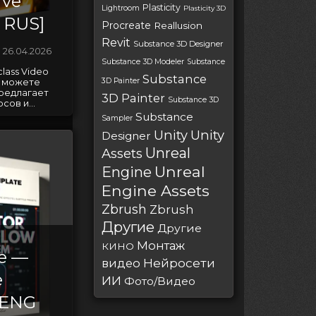
ive
Plasticity
Lightroom
Plasticity 3D
 RUS]
Procreate
Reallusion
Revit
Substance 3D Designer
26.04.2026
Substance 3D Modeler
Substance
class Video
Substance
3D Painter
вы можете
предлагает
3D Painter
Substance 3D
ов и...
Substance
Sampler
Unity
Unity
Designer
Unreal
Assets
Unreal
Engine
Engine Assets
Zbrush
Zbrush
Другие
Другие
Монтаж
КИНО
e —
Нейросети
видео
e
ИИ
Фото/Видео
[ENG