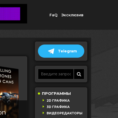
FaQ
Эксклюзив
Telegram
ПРОГРАММЫ
2D ГРАФИКА
3D ГРАФИКА
on
ВИДЕОРЕДАКТОРЫ