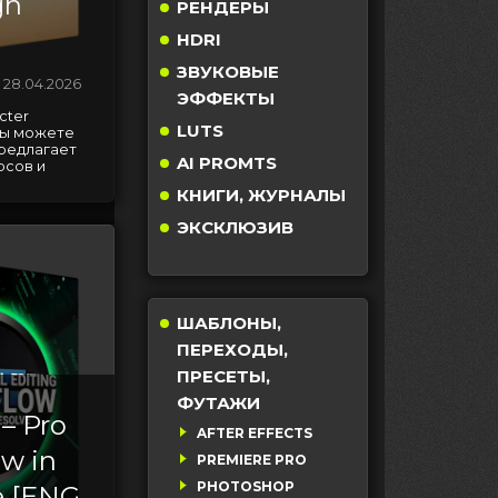
gh
РЕНДЕРЫ
HDRI
ЗВУКОВЫЕ
28.04.2026
ЭФФЕКТЫ
cter
LUTS
 вы можете
предлагает
AI PROMTS
рсов и
КНИГИ, ЖУРНАЛЫ
ЭКСКЛЮЗИВ
ШАБЛОНЫ,
ПЕРЕХОДЫ,
ПРЕСЕТЫ,
ФУТАЖИ
– Pro
AFTER EFFECTS
ow in
PREMIERE PRO
PHOTOSHOP
e [ENG