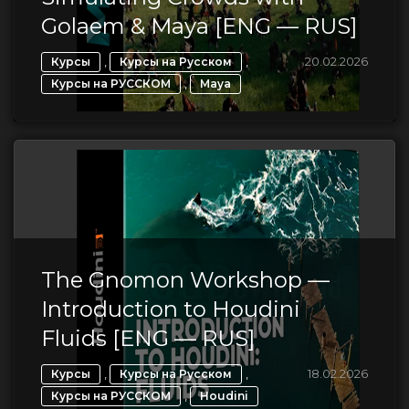
Golaem & Maya [ENG — RUS]
,
,
20.02.2026
Курсы
Курсы на Русском
,
Курсы на РУССКОМ
Maya
The Gnomon Workshop —
Introduction to Houdini
Fluids [ENG — RUS]
,
,
18.02.2026
Курсы
Курсы на Русском
,
Курсы на РУССКОМ
Houdini