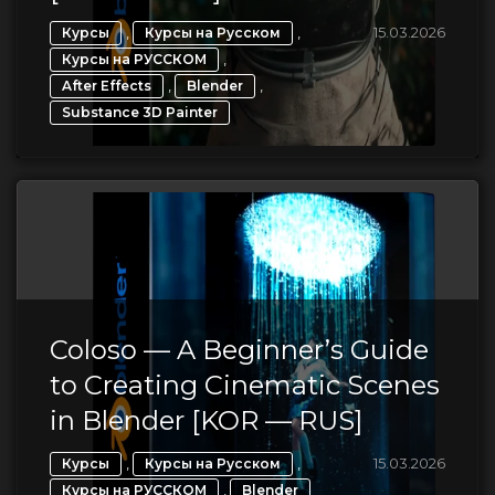
,
,
15.03.2026
Курсы
Курсы на Русском
,
Курсы на РУССКОМ
,
,
After Effects
Blender
Substance 3D Painter
Coloso — A Beginner’s Guide
to Creating Cinematic Scenes
in Blender [KOR — RUS]
,
,
15.03.2026
Курсы
Курсы на Русском
,
Курсы на РУССКОМ
Blender