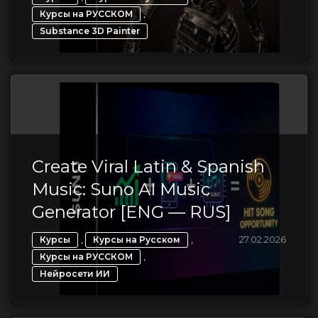
,
Курсы на РУССКОМ
Substance 3D Painter
Create Viral Latin & Spanish
Music: Suno AI Music
Generator [ENG — RUS]
,
,
27.02.2026
Курсы
Курсы на Русском
,
Курсы на РУССКОМ
Нейросети ИИ