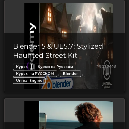
Blender 5 & UE5.7: Stylized
Haunted Street Kit
,
,
26.02.2026
Курсы
Курсы на Русском
,
,
Курсы на РУССКОМ
Blender
Unreal Engine