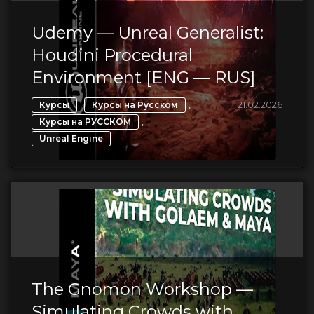
Udemy — Unreal Generalist:
Houdini Procedural
Environment [ENG — RUS]
,
,
21.02.2026
Курсы
Курсы на Русском
,
Курсы на РУССКОМ
Unreal Engine
The Gnomon Workshop —
Simulating Crowds with