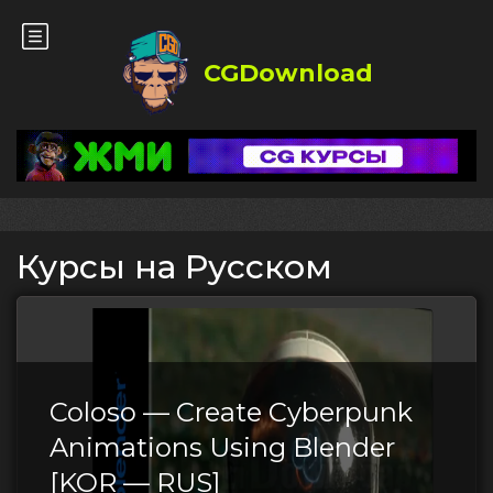
CGDownload
Курсы на Русском
Coloso — Create Cyberpunk
Animations Using Blender
[KOR — RUS]