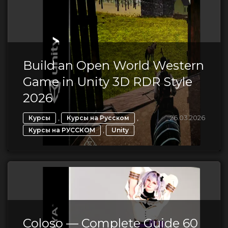
Build an Open World Western
Game in Unity 3D RDR Style
2026
,
,
26.03.2026
Курсы
Курсы на Русском
,
Курсы на РУССКОМ
Unity
Coloso — Complete Guide 60