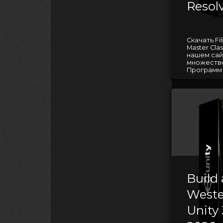
Resol
Скачать Fil
Master Cla
нашем сай
множество
Программ д
Build
Weste
Unity