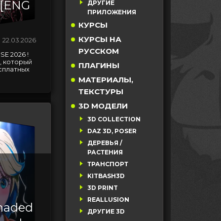
 [ENG
ДРУГИЕ
ПРИЛОЖЕНИЯ
КУРСЫ
КУРСЫ НА
22.03.2026
РУССКОМ
E 2026 !
, который
ПЛАГИНЫ
сплатных
МАТЕРИАЛЫ,
ТЕКСТУРЫ
3D МОДЕЛИ
3D COLLECTION
DAZ 3D, POSER
ДЕРЕВЬЯ /
РАСТЕНИЯ
ТРАНСПОРТ
KITBASH3D
3D PRINT
REALLUSION
haded
ДРУГИЕ 3D