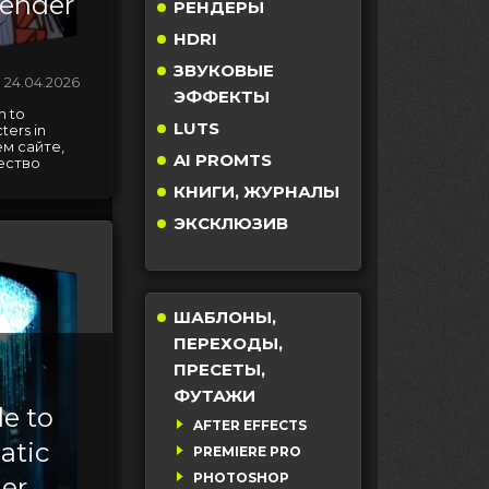
lender
РЕНДЕРЫ
HDRI
ЗВУКОВЫЕ
24.04.2026
ЭФФЕКТЫ
n to
LUTS
ers in
м сайте,
AI PROMTS
ество
КНИГИ, ЖУРНАЛЫ
ЭКСКЛЮЗИВ
ШАБЛОНЫ,
ПЕРЕХОДЫ,
ПРЕСЕТЫ,
ФУТАЖИ
e to
AFTER EFFECTS
atic
PREMIERE PRO
PHOTOSHOP
er