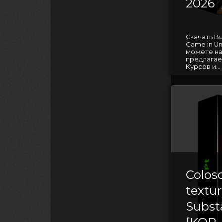
2026
Скачать Bu
Game in Un
можете на
предлагае
Курсов и...
Coloso
textu
Subst